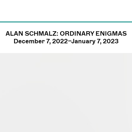
ALAN SCHMALZ: ORDINARY ENIGMAS
james@jamesfuen
December 7, 2022–January 7, 2023
llc